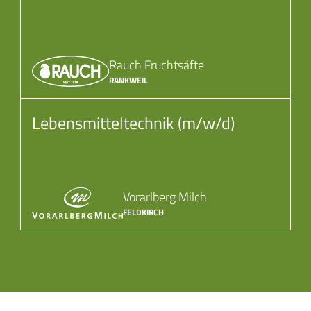
Rauch Fruchtsäfte
RANKWEIL
Lebensmitteltechnik (m/w/d)
Vorarlberg Milch
FELDKIRCH