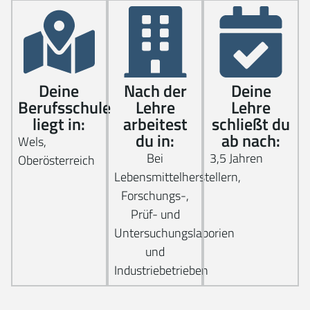
Deine
Nach der
Deine
Berufsschule
Lehre
Lehre
liegt in:
arbeitest
schließt du
du in:
ab nach:
Wels,
Bei
3,5 Jahren
Oberösterreich
Lebensmittelherstellern,
Forschungs-,
Prüf- und
Untersuchungslaborien
und
Industriebetrieben