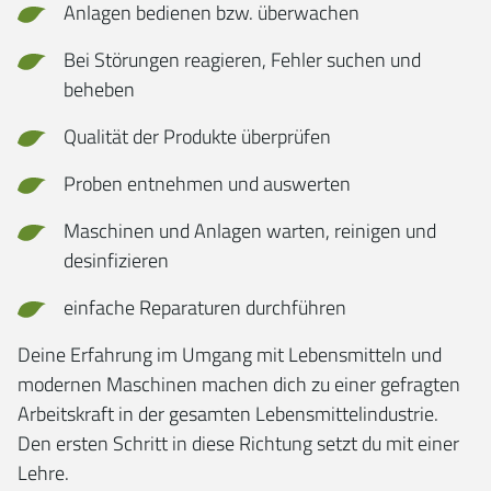
Anlagen bedienen bzw. überwachen
Bei Störungen reagieren, Fehler suchen und
beheben
Qualität der Produkte überprüfen
Proben entnehmen und auswerten
Maschinen und Anlagen warten, reinigen und
desinfizieren
einfache Reparaturen durchführen
Deine Erfahrung im Umgang mit Lebensmitteln und
modernen Maschinen machen dich zu einer gefragten
Arbeitskraft in der gesamten Lebensmittelindustrie.
Den ersten Schritt in diese Richtung setzt du mit einer
Lehre.