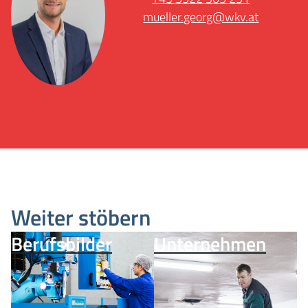
mueller.georg@wkv.at
Weiter stöbern
Berufsbilder
Unternehmen