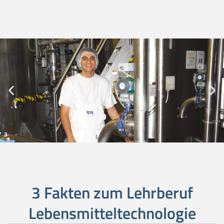
/
3
3 Fakten zum Lehrberuf
Lebensmitteltechnologie