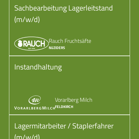
Sachbearbeitung Lagerleitstand
(m/w/d)
Rauch Fruchtsäfte
NüZIDERS
Instandhaltung
Vorarlberg Milch
FELDKIRCH
Lagermitarbeiter / Staplerfahrer
(m/w/d)