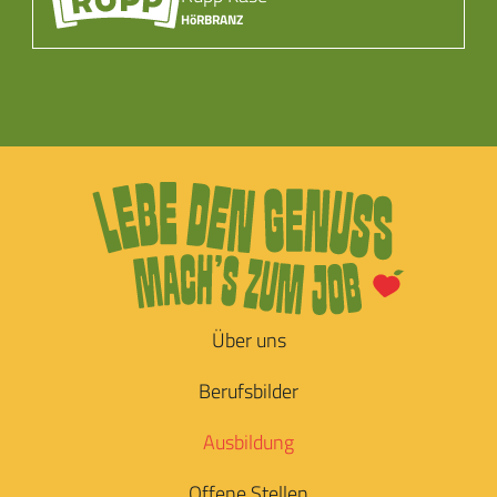
HöRBRANZ
Über uns
Berufsbilder
Ausbildung
Offene Stellen