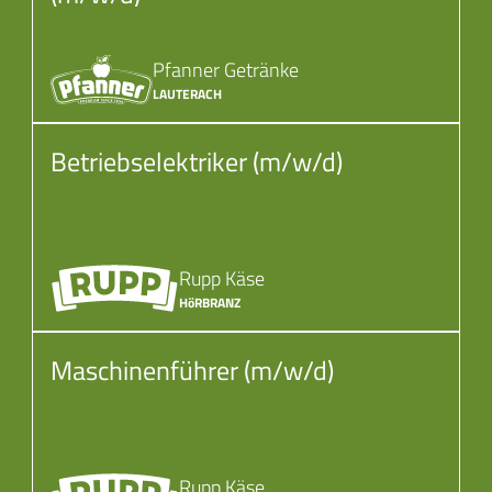
Pfanner Getränke
LAUTERACH
Betriebselektriker (m/w/d)
Rupp Käse
HöRBRANZ
Maschinenführer (m/w/d)
Rupp Käse