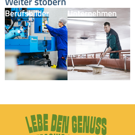
Weiter stöbern
Berufsbilder
Unternehmen