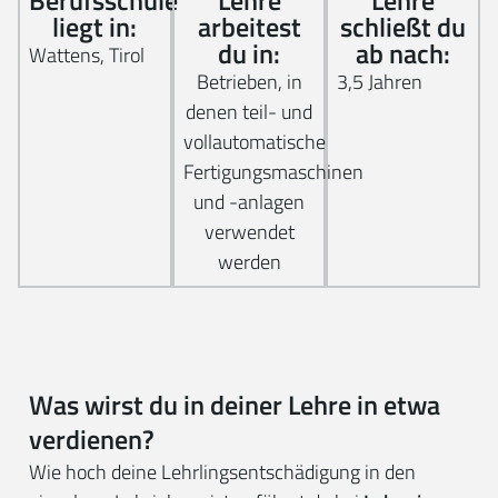
Berufsschule
Lehre
Lehre
liegt in:
arbeitest
schließt du
du in:
ab nach:
Wattens, Tirol
Betrieben, in
3,5 Jahren
denen teil- und
vollautomatische
Fertigungsmaschinen
und -anlagen
verwendet
werden
Was wirst du in deiner Lehre in etwa
verdienen?
Wie hoch deine Lehrlingsentschädigung in den