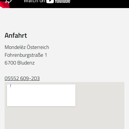
Anfahrt
Mondelēz Österreich
Fohrenburgstraße 1
6700 Bludenz
05552 609-203