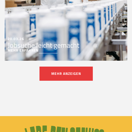
20.03.26
Jobsuche leicht gemacht
MEHR ERFAHREN
MEHR ANZEIGEN