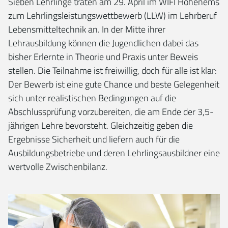
Sieben Lehrlinge traten am 29. April im WIFI Hohenems
zum Lehrlingsleistungswettbewerb (LLW) im Lehrberuf
Lebensmitteltechnik an. In der Mitte ihrer
Lehrausbildung können die Jugendlichen dabei das
bisher Erlernte in Theorie und Praxis unter Beweis
stellen. Die Teilnahme ist freiwillig, doch für alle ist klar:
Der Bewerb ist eine gute Chance und beste Gelegenheit
sich unter realistischen Bedingungen auf die
Abschlussprüfung vorzubereiten, die am Ende der 3,5-
jährigen Lehre bevorsteht. Gleichzeitig geben die
Ergebnisse Sicherheit und liefern auch für die
Ausbildungsbetriebe und deren Lehrlingsausbildner eine
wertvolle Zwischenbilanz.