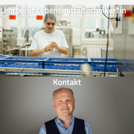
Lehrberuf Lebensmitteltechniker*in
Kontakt