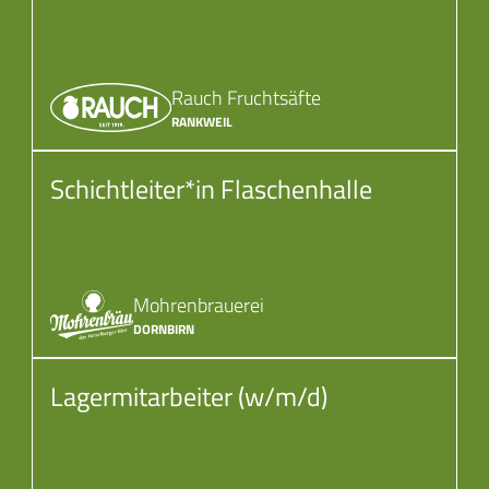
Rauch Fruchtsäfte
RANKWEIL
Schichtleiter*in Flaschenhalle
Mohrenbrauerei
DORNBIRN
Lagermitarbeiter (w/m/d)