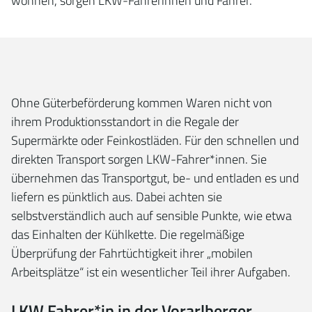
wohnen, sorgen LKW-Fahrerinnen und Fahrer.
Ohne Güterbeförderung kommen Waren nicht von
ihrem Produktionsstandort in die Regale der
Supermärkte oder Feinkostläden. Für den schnellen und
direkten Transport sorgen LKW-Fahrer*innen. Sie
übernehmen das Transportgut, be- und entladen es und
liefern es pünktlich aus. Dabei achten sie
selbstverständlich auch auf sensible Punkte, wie etwa
das Einhalten der Kühlkette. Die regelmäßige
Überprüfung der Fahrtüchtigkeit ihrer „mobilen
Arbeitsplätze“ ist ein wesentlicher Teil ihrer Aufgaben.
LKW Fahrer*in in der Vorarlberger