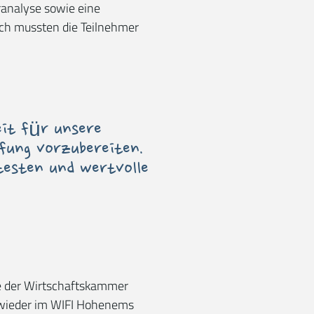
ranalyse sowie eine
ch mussten die Teilnehmer
eit für unsere
üfung vorzubereiten.
testen und wertvolle
ie der Wirtschaftskammer
 wieder im WIFI Hohenems