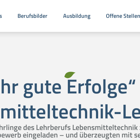
s
Berufsbilder
Ausbildung
Offene Stelle
hr gute Erfolge“
mitteltechnik-Le
hrlinge des Lehrberufs Lebensmitteltechni
bewerb eingeladen – und überzeugten mit seh