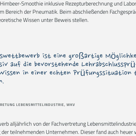
l-Himbeer-Smoothie inklusive Rezepturberechnung und Labo
im Bereich der Pneumatik. Beim abschließenden Fachgesprä
eoretische Wissen unter Beweis stellen.
gswettbewerb ist eine großartige Möglichk
nsiv auf die bevorstehende Lehrabschlusspr
 Wissen in einer echten Prüfungssituation 
n.
RETUNG LEBENSMITTELINDUSTRIE, WKV
erb alljährlich von der Fachvertretung Lebensmittelindustr
ng der teilnehmenden Unternehmen. Dieser fand auch heuer