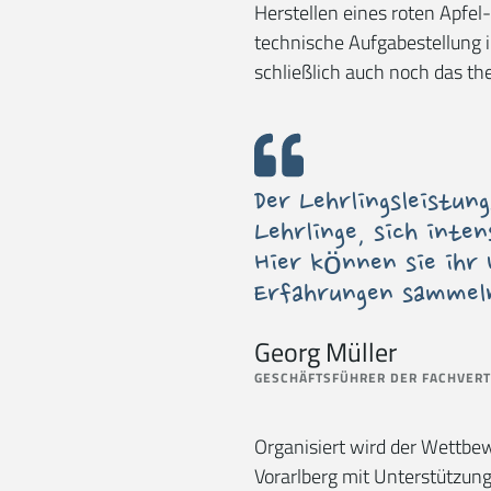
Herstellen eines roten Apfe
technische Aufgabestellung 
schließlich auch noch das th
Der Lehrlingsleistun
Lehrlinge, sich inte
Hier können sie ihr
Erfahrungen sammel
Georg Müller
GESCHÄFTSFÜHRER DER FACHVERT
Organisiert wird der Wettbew
Vorarlberg mit Unterstützu