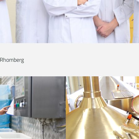
s Rhomberg
U