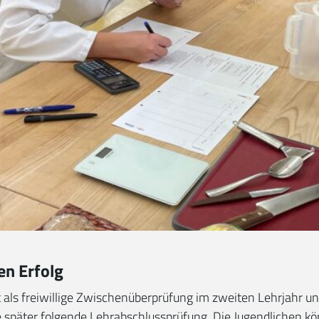
en Erfolg
als freiwillige Zwischenüberprüfung im zweiten Lehrjahr und
e später folgende Lehrabschlussprüfung. Die Jugendlichen kö