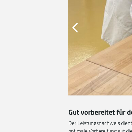
Gut vorbereitet für d
Der Leistungsnachweis dient 
optimale Vorbereitung auf di