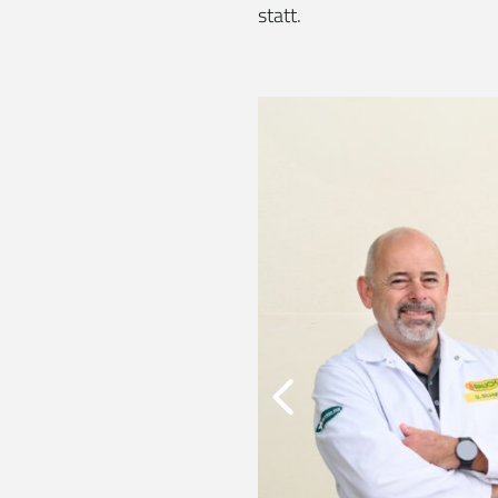
statt.