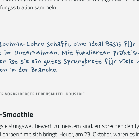
üfungssituation sammeln.
echnik-Lehre schafft eine ideal Basis für 
t im Unternehmen. Mit fundierten praktis
en ist sie ein gutes Sprungbrett für viele
en in der Branche.
R VORARLBERGER LEBENSMITTELINDUSTRIE
r-Smoothie
ngsleistungswettbewerb zu meistern sind, entsprechen den t
Lehrberuf mit sich bringt. Heuer, am 23. Oktober, waren es i