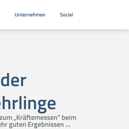
n
Unternehmen
Social
 der
hrlinge
k zum „Kräftemessen“ beim
r guten Ergebnissen ...