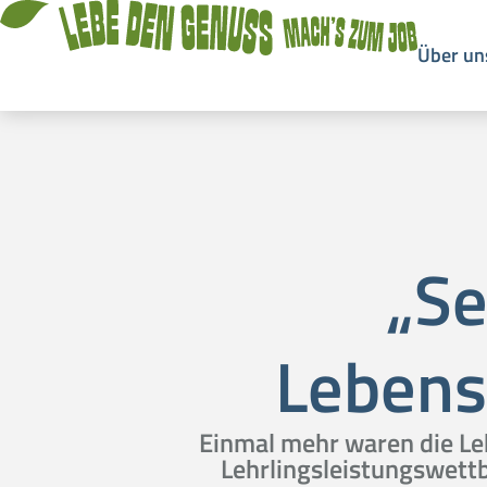
Über un
„Se
Lebens
Einmal mehr waren die Le
Lehrlingsleistungswett