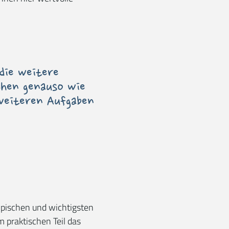
die weitere
chen genauso wie
 weiteren Aufgaben
ypischen und wichtigsten
m praktischen Teil das