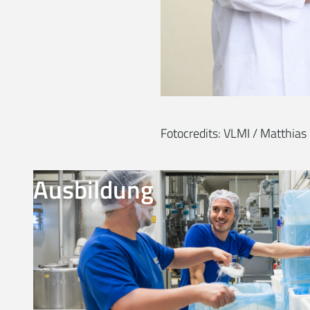
Fotocredits: VLMI / Matthia
Ausbildung