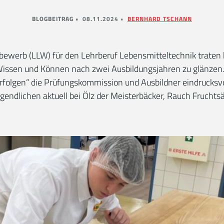
BLOGBEITRAG •
08.11.2024 •
BERNHARD TSCHANN
bewerb (LLW) für den Lehrberuf Lebensmitteltechnik traten
Wissen und Können nach zwei Ausbildungsjahren zu glänzen.
rfolgen“ die Prüfungskommission und Ausbildner eindrucksvo
ugendlichen aktuell bei Ölz der Meisterbäcker, Rauch Fruchtsä