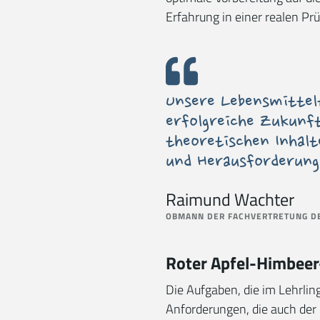
Erfahrung in einer realen Pr
Unsere Lebensmittelt
erfolgreiche Zukunf
theoretischen Inhalt
und Herausforderung
Raimund Wachter
OBMANN DER FACHVERTRETUNG DE
Roter Apfel-Himbee
Die Aufgaben, die im Lehrli
Anforderungen, die auch der 