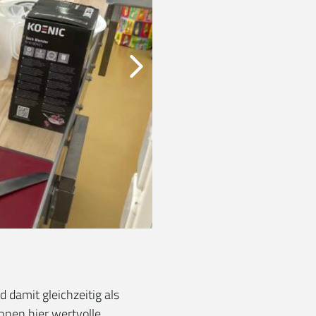
 damit gleichzeitig als
nnen hier wertvolle