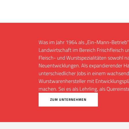
Was im Jahr 1964 als „Ein-Mann-Betrieb“ b
Landwirtschaft im Bereich Frischfleisch u
Fleisch- und Wurstspezialitäten sowohl na
Neuentwicklungen. Als expandierender Ha
unterschiedlicher Jobs in einem wachsend
Wurstwarenhersteller mit Entwicklungsplän
machen. Sei es als Lehrling, als Quereinste
ZUM UNTERNEHMEN