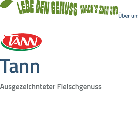
Über un
Tann
Ausgezeichnteter Fleischgenuss