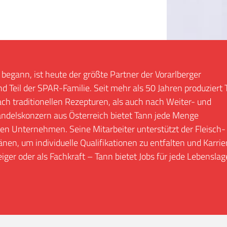
egann, ist heute der größte Partner der Vorarlberger
nd Teil der SPAR-Familie. Seit mehr als 50 Jahren produziert
ch traditionellen Rezepturen, als auch nach Weiter- und
ndelskonzern aus Österreich bietet Tann jede Menge
en Unternehmen. Seine Mitarbeiter unterstützt der Fleisch-
en, um individuelle Qualifikationen zu entfalten und Karrie
iger oder als Fachkraft – Tann bietet Jobs für jede Lebenslag